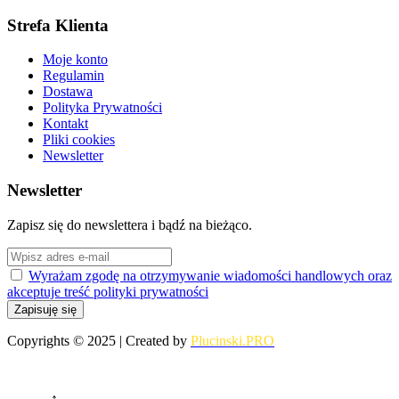
Strefa Klienta
Moje konto
Regulamin
Dostawa
Polityka Prywatności
Kontakt
Pliki cookies
Newsletter
Newsletter
Zapisz się do newslettera i bądź na bieżąco.
Wyrażam zgodę na otrzymywanie wiadomości handlowych oraz
akceptuje treść polityki prywatności
Copyrights © 2025 | Created by
Plucinski.PRO
↑