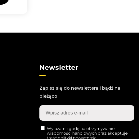
Newsletter
Zapisz się do newslettera i bądź na
bieżąco.
Wyrażam zgodę na otrzymywanie
wiadomości handlowych oraz akceptuje
treść polityki prywatności