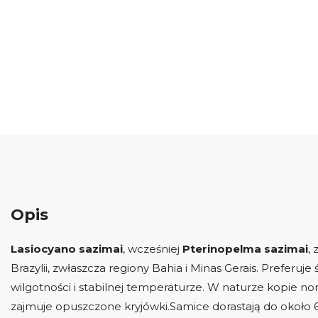
Opis
Lasiocyano sazimai
, wcześniej
Pterinopelma sazimai
,
Brazylii, zwłaszcza regiony Bahia i Minas Gerais.
Preferuje
wilgotności i stabilnej temperaturze.
W naturze kopie no
zajmuje opuszczone kryjówki.
Samice dorastają do około 6