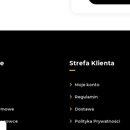
ie
Strefa Klienta
Moje konto
Regulamin
rmowe
Dostawa
kręgowce
Polityka Prywatności