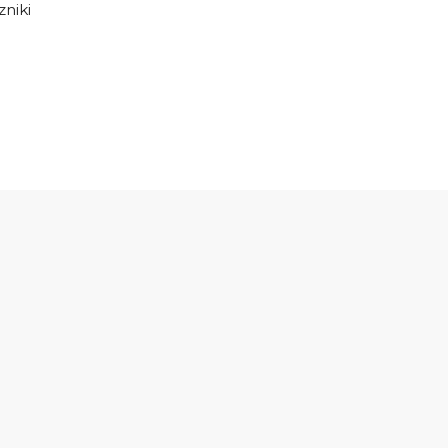
zniki