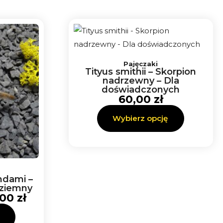
Zakres
Ten
cen:
Pajęczaki
produkt
od
Tityus smithii – Skorpion
ma
nadrzewny – Dla
40,00 zł
doświadczonych
do
wiele
60,00
zł
200,00 zł
wariantów.
Wybierz opcję
Opcje
można
wybrać
na
stronie
ndami –
produktu
aziemny
,00
zł