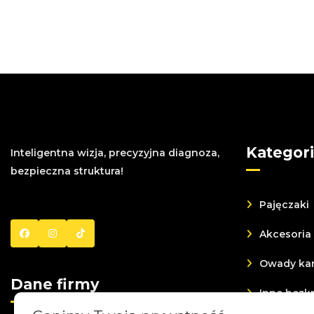
Kategor
Inteligentna wizja, precyzyjna diagnoza,
bezpieczna struktura!
Pajęczaki
Akcesoria
Owady ka
Dane firmy
Inne bez