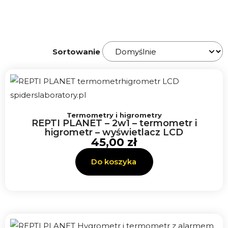
Sortowanie
Termometry i higrometry
REPTI PLANET – 2w1 – termometr i
higrometr – wyświetlacz LCD
45,00
zł
Do koszyka