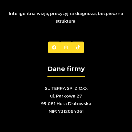
Inteligentna wizja, precyzyjna diagnoza, bezpieczna
struktura!
Dane firmy
SL TERRA SP. Z O.O.
ul. Parkowa 27
95-081 Huta Dłutowska
NIP: 7312094061