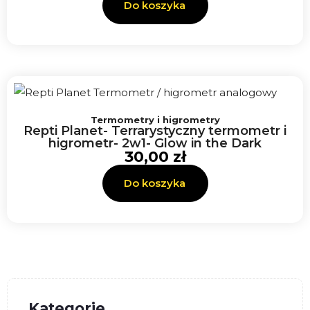
Do koszyka
Termometry i higrometry
Repti Planet- Terrarystyczny termometr i
higrometr- 2w1- Glow in the Dark
30,00
zł
Do koszyka
Kategorie