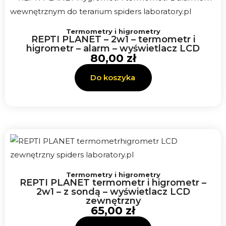
Termometry i higrometry
REPTI PLANET – 2w1 – termometr i
higrometr – alarm – wyświetlacz LCD
80,00
zł
Do koszyka
Termometry i higrometry
REPTI PLANET termometr i higrometr –
2w1 – z sondą – wyświetlacz LCD
zewnętrzny
65,00
zł