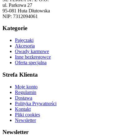
ul. Parkowa 27
95-081 Huta Dłutowska
NIP: 7312094061
Kategorie
Pajęczaki
Akcesoria
Owady karmowe
Inne bezkręgowce
Oferta specjalna
Strefa Klienta
Moje konto
Regulamin
Dostawa
Polityka Prywatności
Kontakt
Pliki cookies
Newsletter
Newsletter