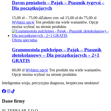
Davus pentaloris – Pająk – Ptasznik tygrysi –
Dla początkujących
15,00
zł
–
75,00
zł
Zakres cen: od 15,00 zł do 75,00 zł
Wybierz opcję
Ten produkt ma wiele wariantów. Opcje
można wybrać na stronie produktu
Oferta specjalna
Grammostola pulchripes – Pająk – Ptasznik
złotokolanowy – Dla początkujących – 2+1
GRATIS
60,00
zł
Wybierz opcję
Ten produkt ma wiele wariantów.
Opcje można wybrać na stronie produktu
Inteligentna wizja, precyzyjna diagnoza, bezpieczna struktura!
Dane firmy
SL TERRA SP. Z O.O.