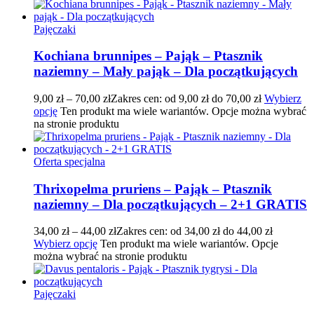
Pajęczaki
Kochiana brunnipes – Pająk – Ptasznik
naziemny – Mały pająk – Dla początkujących
9,00
zł
–
70,00
zł
Zakres cen: od 9,00 zł do 70,00 zł
Wybierz
opcję
Ten produkt ma wiele wariantów. Opcje można wybrać
na stronie produktu
Oferta specjalna
Thrixopelma pruriens – Pająk – Ptasznik
naziemny – Dla początkujących – 2+1 GRATIS
34,00
zł
–
44,00
zł
Zakres cen: od 34,00 zł do 44,00 zł
Wybierz opcję
Ten produkt ma wiele wariantów. Opcje
można wybrać na stronie produktu
Pajęczaki