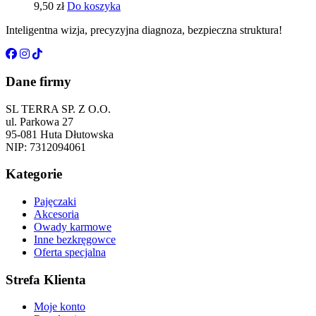
9,50
zł
Do koszyka
Inteligentna wizja, precyzyjna diagnoza, bezpieczna struktura!
Dane firmy
SL TERRA SP. Z O.O.
ul. Parkowa 27
95-081 Huta Dłutowska
NIP: 7312094061
Kategorie
Pajęczaki
Akcesoria
Owady karmowe
Inne bezkręgowce
Oferta specjalna
Strefa Klienta
Moje konto