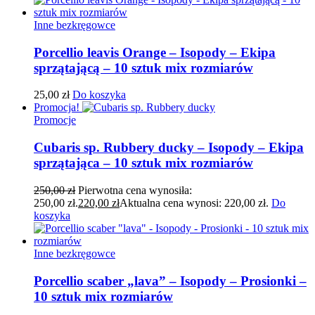
Inne bezkręgowce
Porcellio leavis Orange – Isopody – Ekipa
sprzątającą – 10 sztuk mix rozmiarów
25,00
zł
Do koszyka
Promocja!
Promocje
Cubaris sp. Rubbery ducky – Isopody – Ekipa
sprzątająca – 10 sztuk mix rozmiarów
250,00
zł
Pierwotna cena wynosiła:
250,00 zł.
220,00
zł
Aktualna cena wynosi: 220,00 zł.
Do
koszyka
Inne bezkręgowce
Porcellio scaber „lava” – Isopody – Prosionki –
10 sztuk mix rozmiarów