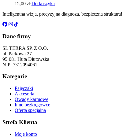
15,00
zł
Do koszyka
Inteligentna wizja, precyzyjna diagnoza, bezpieczna struktura!
Dane firmy
SL TERRA SP. Z O.O.
ul. Parkowa 27
95-081 Huta Dłutowska
NIP: 7312094061
Kategorie
Pajęczaki
Akcesoria
Owady karmowe
Inne bezkręgowce
Oferta specjalna
Strefa Klienta
Moje konto