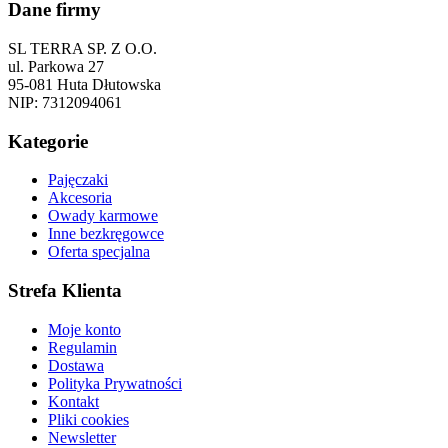
Dane firmy
SL TERRA SP. Z O.O.
ul. Parkowa 27
95-081 Huta Dłutowska
NIP: 7312094061
Kategorie
Pajęczaki
Akcesoria
Owady karmowe
Inne bezkręgowce
Oferta specjalna
Strefa Klienta
Moje konto
Regulamin
Dostawa
Polityka Prywatności
Kontakt
Pliki cookies
Newsletter