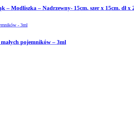
jąk – Modliszka – Nadrzewny- 15cm. szer x 15cm. dł x
e małych pojemników – 3ml