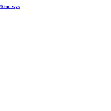
 25cm. wys