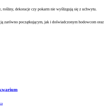
ośliny, dekoracje czy pokarm nie wyślizgują się z uchwytu.
y ją zarówno początkującym, jak i doświadczonym hodowcom oraz
 akwarium
ka