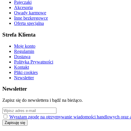
Pajęczaki
Akcesoria
Owady karmowe
Inne bezkręgowce
Oferta specjalna
Strefa Klienta
Moje konto
Regulamin
Dostawa
Polityka Prywatności
Kontakt
Pliki cookies
Newsletter
Newsletter
Zapisz się do newslettera i bądź na bieżąco.
Wyrażam zgodę na otrzymywanie wiadomości handlowych oraz akc