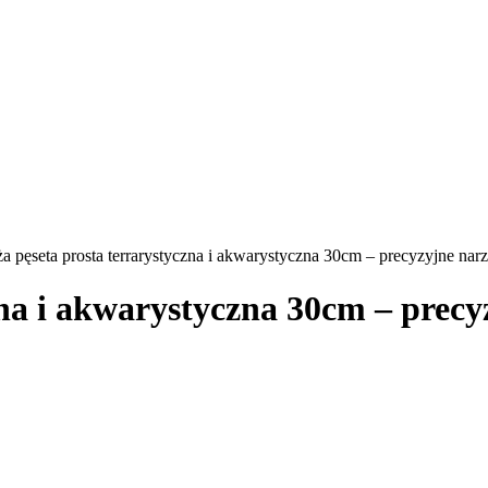
 pęseta prosta terrarystyczna i akwarystyczna 30cm – precyzyjne narz
na i akwarystyczna 30cm – precy