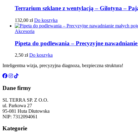
Terrarium szklane z wentylacją – Gilotyna – Pa
132,00
zł
Do koszyka
Akcesoria
Pipeta do podlewania – Precyzyjne nawadniani
2,50
zł
Do koszyka
Inteligentna wizja, precyzyjna diagnoza, bezpieczna struktura!
Dane firmy
SL TERRA SP. Z O.O.
ul. Parkowa 27
95-081 Huta Dłutowska
NIP: 7312094061
Kategorie