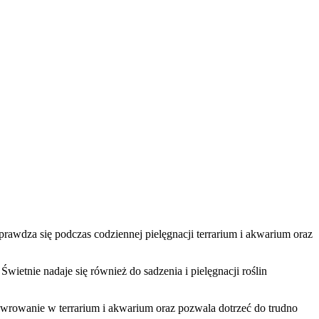
prawdza się podczas codziennej pielęgnacji terrarium i akwarium oraz
ietnie nadaje się również do sadzenia i pielęgnacji roślin
ewrowanie w terrarium i akwarium oraz pozwala dotrzeć do trudno