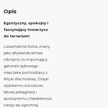
Opis
Egzotyczny, spokojny i
fascynujący towarzysz
do terrarium!
Lissachatina fulica
, znany
jako afrykański ślimak
olbrzymi, to imponujący
gatunek lądowego
mięczaka pochodzący z
Afryki Wschodniej. Dzięki
szybkiemu wzrostowi,
łatwej pielęgnacji i
spokojnemu charakterowi,
cieszy się ogromną