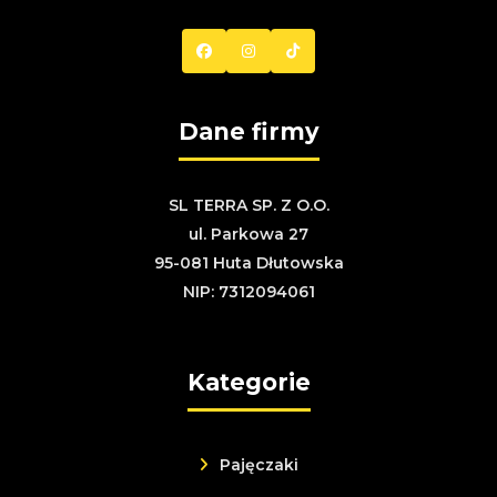
Dane firmy
SL TERRA SP. Z O.O.
ul. Parkowa 27
95-081 Huta Dłutowska
NIP: 7312094061
Kategorie
Pajęczaki