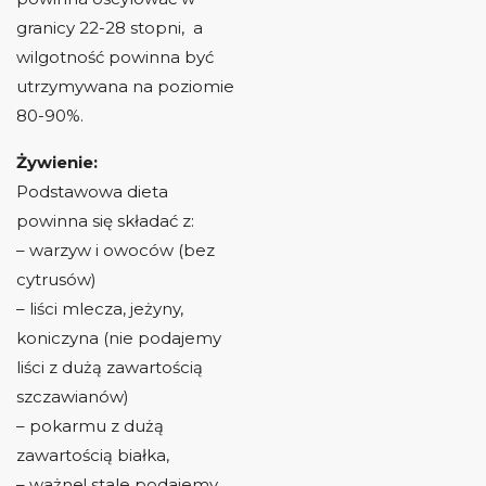
granicy 22-28 stopni, a
wilgotność powinna być
utrzymywana na poziomie
80-90%.
Żywienie:
Podstawowa dieta
powinna się składać z:
– warzyw i owoców (bez
cytrusów)
– liści mlecza, jeżyny,
koniczyna (nie podajemy
liści z dużą zawartością
szczawianów)
– pokarmu z dużą
zawartością białka,
– ważne! stale podajemy