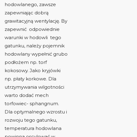
hodowlanego, zawsze
zapewniając dobrą
grawitacyjną wentylację. By
zapewnić odpowiednie
warunki w hodowli tego
gatunku, należy pojemnik
hodowlany wypełnić grubo
podłożem np. torf
kokosowy. Jako kryjówki
np. płaty korkowe. Dla
utrzymywania wilgotności
warto dodać mech
torfowiec- sphangnum.
Dla optymalnego wzrostu i
rozwoju tego gatunku,
temperatura hodowlana
powinna oscylować w