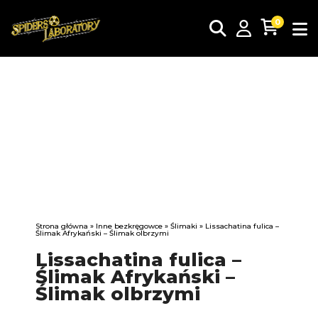
0
Strona główna
»
Inne bezkręgowce
»
Ślimaki
» Lissachatina fulica –
Ślimak Afrykański – Ślimak olbrzymi
Lissachatina fulica –
Ślimak Afrykański –
Ślimak olbrzymi