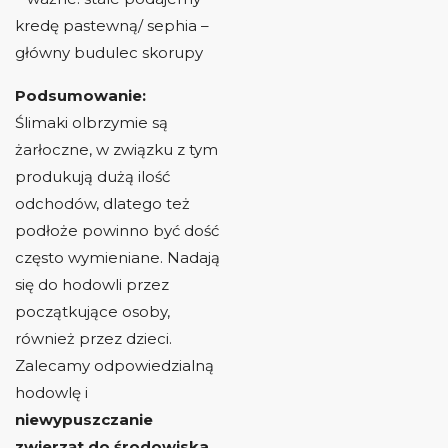
kredę pastewną/ sephia –
główny budulec skorupy
Podsumowanie:
Ślimaki olbrzymie są
żarłoczne, w związku z tym
produkują dużą ilość
odchodów, dlatego też
podłoże powinno być dość
często wymieniane. Nadają
się do hodowli przez
początkujące osoby,
również przez dzieci.
Zalecamy odpowiedzialną
hodowlę i
niewypuszczanie
zwierząt do środowiska