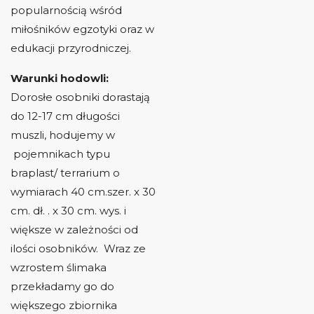
popularnością wśród
miłośników egzotyki oraz w
edukacji przyrodniczej.
Warunki hodowli:
Dorosłe osobniki dorastają
do 12-17 cm długości
muszli, hodujemy w
pojemnikach typu
braplast/ terrarium o
wymiarach 40 cm.szer. x 30
cm. dł. . x 30 cm. wys. i
większe w zależności od
ilości osobników. Wraz ze
wzrostem ślimaka
przekładamy go do
większego zbiornika