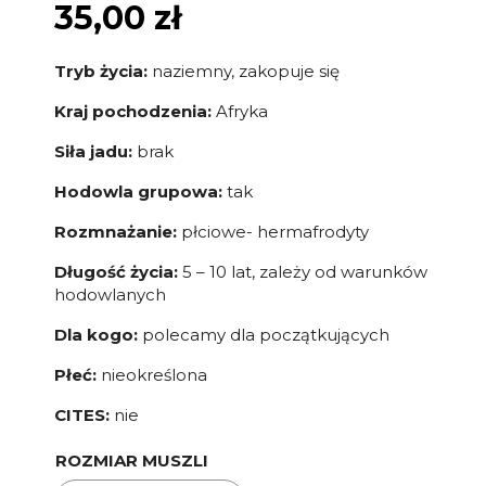
35,00
zł
Tryb życia:
naziemny, zakopuje się
Kraj pochodzenia:
Afryka
Siła jadu:
brak
Hodowla grupowa:
tak
Rozmnażanie:
płciowe- hermafrodyty
Długość życia:
5 – 10 lat, zależy od warunków
hodowlanych
Dla kogo:
polecamy dla początkujących
Płeć:
nieokreślona
CITES:
nie
ROZMIAR MUSZLI