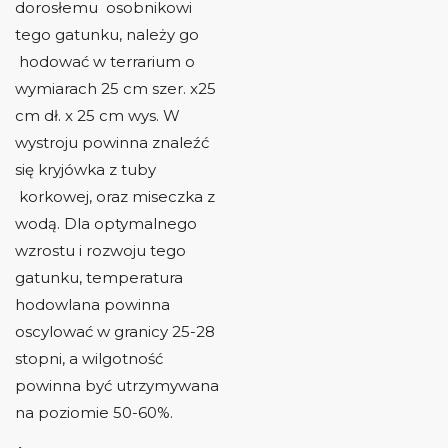
dorosłemu osobnikowi
tego gatunku, należy go
hodować w terrarium o
wymiarach 25 cm szer. x25
cm dł. x 25 cm wys. W
wystroju powinna znaleźć
się kryjówka z tuby
korkowej, oraz miseczka z
wodą. Dla optymalnego
wzrostu i rozwoju tego
gatunku, temperatura
hodowlana powinna
oscylować w granicy 25-28
stopni, a wilgotność
powinna być utrzymywana
na poziomie 50-60%.