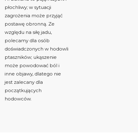
płochliwy; w sytuacji
zagrożenia może przyjąć
postawę obronną.
Ze
względu na siłę jadu,
polecamy dla osób
doświadczonych w hodowli
ptaszników
; ukąszenie
może powodować ból i
inne objawy, dlatego nie
jest zalecany dla
początkujących
hodowców.