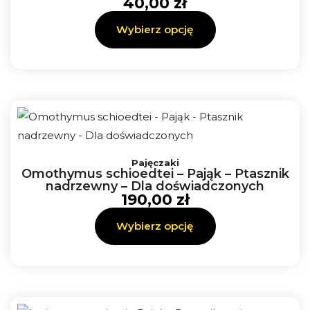
40,00
zł
Wybierz opcję
Ten
Pajęczaki
produkt
Omothymus schioedtei – Pająk – Ptasznik
ma
nadrzewny – Dla doświadczonych
190,00
zł
wiele
wariantów.
Wybierz opcję
Opcje
można
wybrać
na