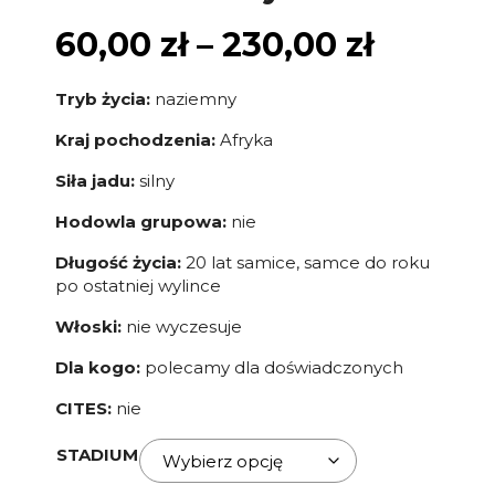
60,00
zł
–
230,00
zł
Tryb życia:
naziemny
Kraj pochodzenia:
Afryka
Siła jadu:
silny
Hodowla grupowa:
nie
Długość życia:
20 lat samice, samce do roku
po ostatniej wylince
Włoski:
nie wyczesuje
Dla kogo:
polecamy dla doświadczonych
CITES:
nie
STADIUM