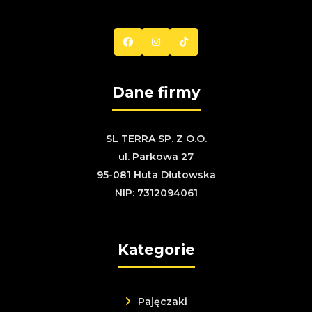
Dane firmy
SL TERRA SP. Z O.O.
ul. Parkowa 27
95-081 Huta Dłutowska
NIP: 7312094061
Kategorie
Pajęczaki