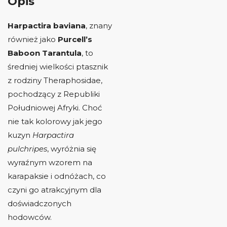
Opis
Harpactira baviana
, znany
również jako
Purcell’s
Baboon Tarantula
, to
średniej wielkości ptasznik
z rodziny Theraphosidae,
pochodzący z Republiki
Południowej Afryki.
Choć
nie tak kolorowy jak jego
kuzyn
Harpactira
pulchripes
, wyróżnia się
wyraźnym wzorem na
karapaksie i odnóżach, co
czyni go atrakcyjnym dla
doświadczonych
hodowców.