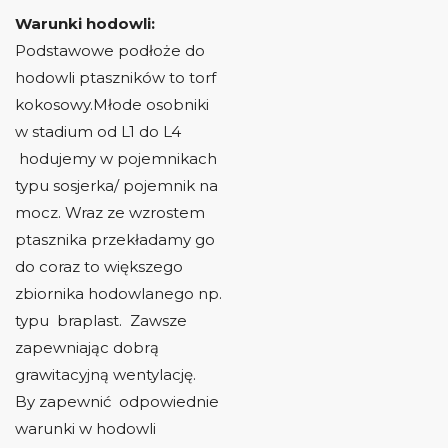
Warunki hodowli:
Podstawowe podłoże do
hodowli ptaszników to torf
kokosowy.Młode osobniki
w stadium od L1 do L4
hodujemy w pojemnikach
typu sosjerka/ pojemnik na
mocz. Wraz ze wzrostem
ptasznika przekładamy go
do coraz to większego
zbiornika hodowlanego np.
typu braplast. Zawsze
zapewniając dobrą
grawitacyjną wentylację.
By zapewnić odpowiednie
warunki w hodowli