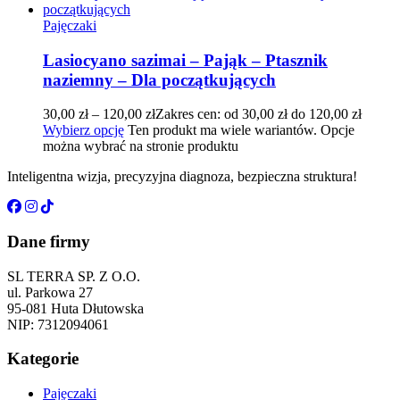
Pajęczaki
Lasiocyano sazimai – Pająk – Ptasznik
naziemny – Dla początkujących
30,00
zł
–
120,00
zł
Zakres cen: od 30,00 zł do 120,00 zł
Wybierz opcję
Ten produkt ma wiele wariantów. Opcje
można wybrać na stronie produktu
Inteligentna wizja, precyzyjna diagnoza, bezpieczna struktura!
Dane firmy
SL TERRA SP. Z O.O.
ul. Parkowa 27
95-081 Huta Dłutowska
NIP: 7312094061
Kategorie
Pajęczaki