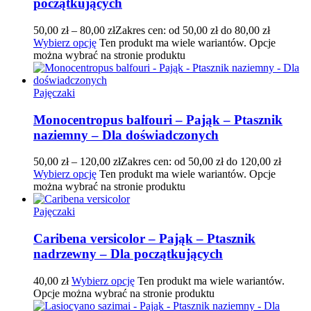
początkujących
50,00
zł
–
80,00
zł
Zakres cen: od 50,00 zł do 80,00 zł
Wybierz opcję
Ten produkt ma wiele wariantów. Opcje
można wybrać na stronie produktu
Pajęczaki
Monocentropus balfouri – Pająk – Ptasznik
naziemny – Dla doświadczonych
50,00
zł
–
120,00
zł
Zakres cen: od 50,00 zł do 120,00 zł
Wybierz opcję
Ten produkt ma wiele wariantów. Opcje
można wybrać na stronie produktu
Pajęczaki
Caribena versicolor – Pająk – Ptasznik
nadrzewny – Dla początkujących
40,00
zł
Wybierz opcję
Ten produkt ma wiele wariantów.
Opcje można wybrać na stronie produktu