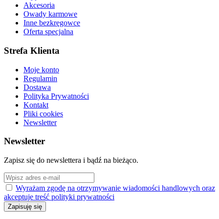
Akcesoria
Owady karmowe
Inne bezkręgowce
Oferta specjalna
Strefa Klienta
Moje konto
Regulamin
Dostawa
Polityka Prywatności
Kontakt
Pliki cookies
Newsletter
Newsletter
Zapisz się do newslettera i bądź na bieżąco.
Wyrażam zgodę na otrzymywanie wiadomości handlowych oraz
akceptuje treść polityki prywatności