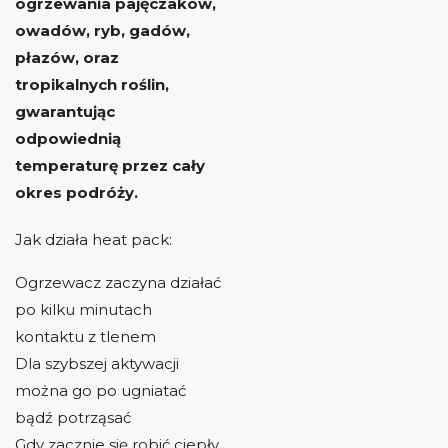
ogrzewania pajęczaków,
owadów, ryb, gadów,
płazów, oraz
tropikalnych roślin,
gwarantując
odpowiednią
temperaturę przez cały
okres podróży.
Jak działa heat pack:
Ogrzewacz zaczyna działać
po kilku minutach
kontaktu z tlenem
Dla szybszej aktywacji
można go po ugniatać
bądź potrząsać
Gdy zacznie się robić ciepły