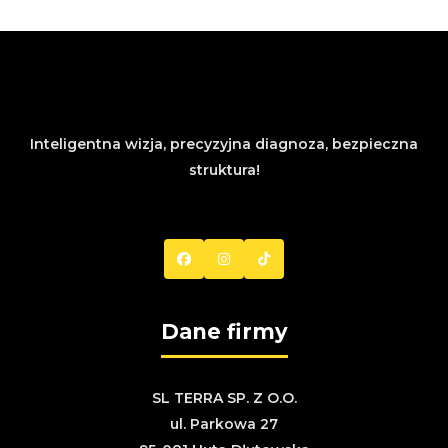
stronie
produktu
Inteligentna wizja, precyzyjna diagnoza, bezpieczna
struktura!
Dane firmy
SL TERRA SP. Z O.O.
ul. Parkowa 27