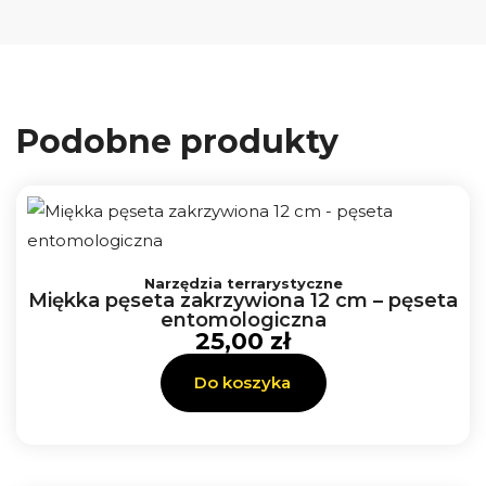
Podobne produkty
Narzędzia terrarystyczne
Miękka pęseta zakrzywiona 12 cm – pęseta
entomologiczna
25,00
zł
Do koszyka