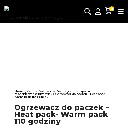
0
Strona główna
»
Akcesoria
»
Produkty do transportu i
zabezpieczania przesyłek
» Ogrzewacz do paczek – Heat pack-
Warm pack 110 godziny
Ogrzewacz do paczek –
Heat pack- Warm pack
110 godziny