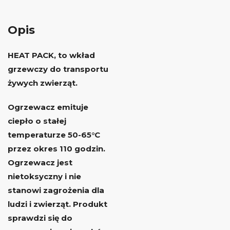
Opis
HEAT PACK, to wkład
grzewczy do transportu
żywych zwierząt.
Ogrzewacz emituje
ciepło o stałej
temperaturze 50-65°C
przez okres 110 godzin.
Ogrzewacz jest
nietoksyczny i nie
stanowi zagrożenia dla
ludzi i zwierząt. Produkt
sprawdzi się do